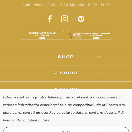
Luni - Vineri: 10:00 - 18:30, Sâmbăta: 10:00 - 14:00
SHOP
RESURSE
AJUTOR
Folosim cookie-uri (și alte tehnologii similare) pentru a colecta date în
vederea îmbunătățirii experienței tale de cumpărături.
Prin utilizarea site-
DESPRE
ului nostru, sunteți de acord cu colectarea datelor conform descrierii din
Politica de confidențialitate
.
Termeni & Condiții
Confidențialitate
Date de identificare