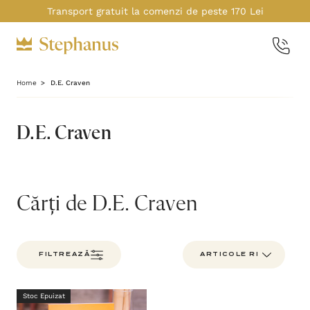
Transport gratuit la comenzi de peste 170 Lei
Home
D.E. Craven
D.E. Craven
Cărți de D.E. Craven
FILTREAZĂ
Stoc Epuizat