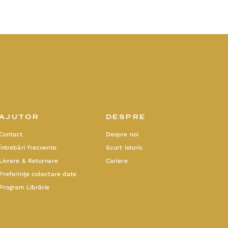
AJUTOR
DESPRE
Contact
Despre noi
Întrebări frecvente
Scurt istoric
Livrare & Returnare
Cariere
Preferinţe colectare date
Program Librărie