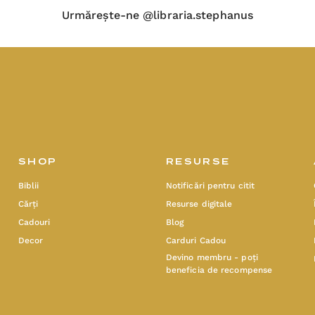
Urmărește-ne @libraria.stephanus
SHOP
RESURSE
Biblii
Notificări pentru citit
Cărți
Resurse digitale
Cadouri
Blog
Decor
Carduri Cadou
Devino membru - poți
beneficia de recompense