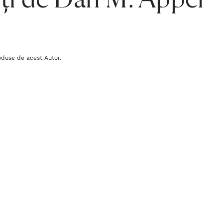
ți de Dan M. Appel
oduse de acest Autor.