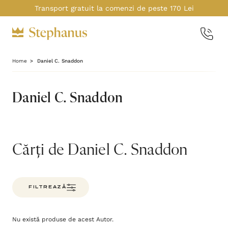
Transport gratuit la comenzi de peste 170 Lei
Home
Daniel C. Snaddon
Daniel C. Snaddon
Cărți de Daniel C. Snaddon
FILTREAZĂ
Nu există produse de acest Autor.