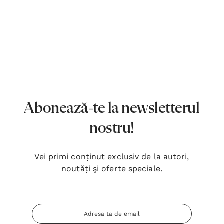
Abonează-te la newsletterul
nostru!
Vei primi conținut exclusiv de la autori,
noutăți şi oferte speciale.
Adresa
Inima Omului
Bibli
Email