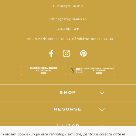
Bucureşti 040151
office@stephanus.ro
0748 065 431
Luni - Vineri: 10:00 - 18:30, Sâmbăta: 10:00 - 14:00
SHOP
RESURSE
AJUTOR
Folosim cookie-uri (și alte tehnologii similare) pentru a colecta date în