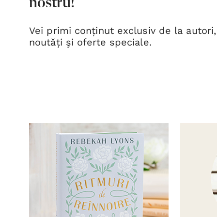
nostru!
Vei primi conținut exclusiv de la autori,
noutăți şi oferte speciale.