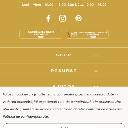
Luni - Vineri: 10:00 - 18:30, Sâmbăta: 10:00 - 14:00
SHOP
RESURSE
AJUTOR
Folosim cookie-uri (și alte tehnologii similare) pentru a colecta date în
vederea îmbunătățirii experienței tale de cumpărături.
Prin utilizarea site-
DESPRE
ului nostru, sunteți de acord cu colectarea datelor conform descrierii din
Politica de confidențialitate
.
Termeni & Condiții
Confidențialitate
Date de identificare