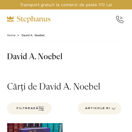
Transport gratuit la comenzi de peste 170 Lei
Home
David A. Noebel
David A. Noebel
Cărți de David A. Noebel
FILTREAZĂ