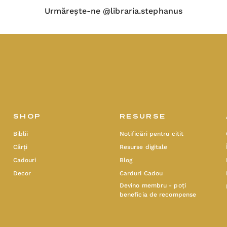
Urmărește-ne @libraria.stephanus
SHOP
RESURSE
Biblii
Notificări pentru citit
Cărți
Resurse digitale
Cadouri
Blog
Decor
Carduri Cadou
Devino membru - poți
beneficia de recompense