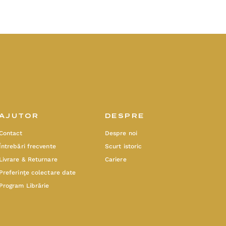
AJUTOR
DESPRE
Contact
Despre noi
Întrebări frecvente
Scurt istoric
Livrare & Returnare
Cariere
Preferinţe colectare date
Program Librărie