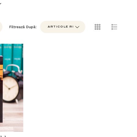
e
Filtrează După: