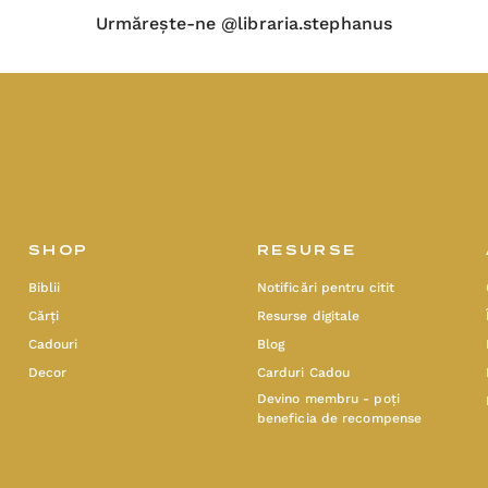
Urmărește-ne @libraria.stephanus
SHOP
RESURSE
Biblii
Notificări pentru citit
Cărți
Resurse digitale
Cadouri
Blog
Decor
Carduri Cadou
Devino membru - poți
beneficia de recompense