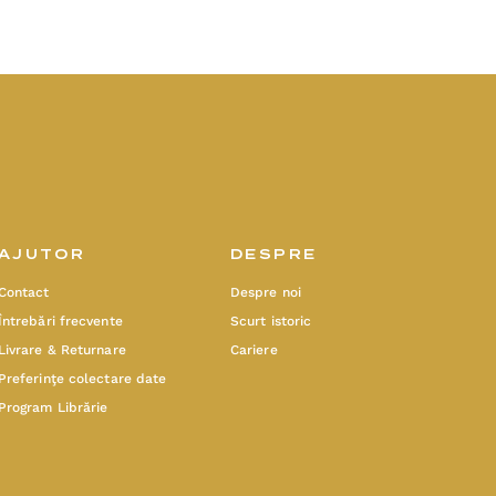
AJUTOR
DESPRE
Contact
Despre noi
Întrebări frecvente
Scurt istoric
Livrare & Returnare
Cariere
Preferinţe colectare date
Program Librărie