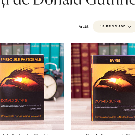
ți de Donald Guthri
Arată: