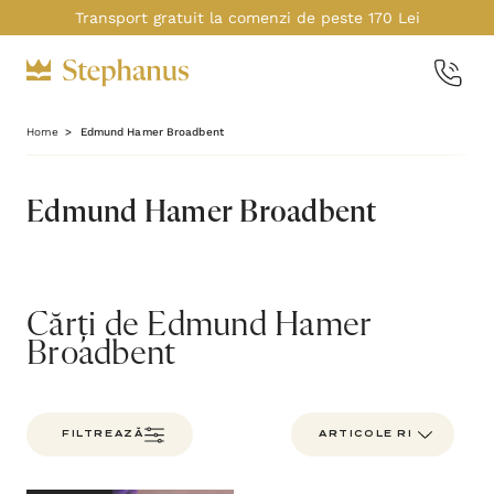
Transport gratuit la comenzi de peste 170 Lei
Home
Edmund Hamer Broadbent
Edmund Hamer Broadbent
Cărți de Edmund Hamer
Broadbent
FILTREAZĂ