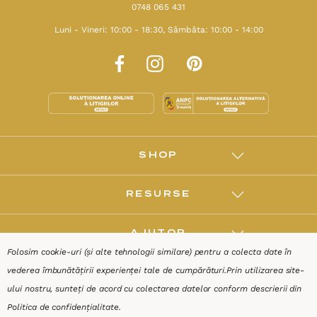
0748 065 431
Luni - Vineri: 10:00 - 18:30, Sâmbăta: 10:00 - 14:00
SHOP
RESURSE
AJUTOR
Folosim cookie-uri (și alte tehnologii similare) pentru a colecta date în
vederea îmbunătățirii experienței tale de cumpărături.
Prin utilizarea site-
DESPRE
ului nostru, sunteți de acord cu colectarea datelor conform descrierii din
Politica de confidențialitate
.