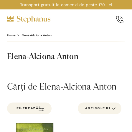
Transport gratuit la comenzi de peste 170 Lei
Home
Elena-Alciona Anton
Elena-Alciona Anton
Cărți de Elena-Alciona Anton
FILTREAZĂ