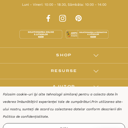
Luni - Vineri: 10:00 - 18:30, Sâmbăta: 10:00 - 14:00
SHOP
RESURSE
AJUTOR
Folosim cookie-uri (și alte tehnologii similare) pentru a colecta date în
vederea îmbunătățirii experienței tale de cumpărături.
Prin utilizarea site-
DESPRE
ului nostru, sunteți de acord cu colectarea datelor conform descrierii din
Politica de confidențialitate
.
Termeni & Condiții
Confidențialitate
Date de identificare