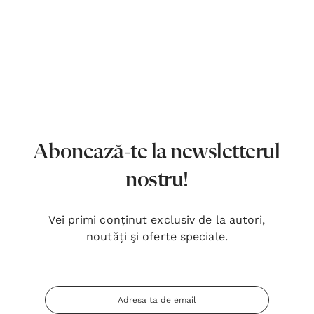
Abonează-te la newsletterul
nostru!
Vei primi conținut exclusiv de la autori,
noutăți şi oferte speciale.
Adresa
Inima Omului
Bibli
Email