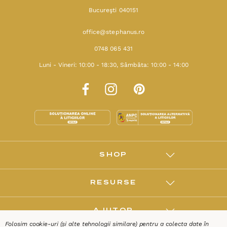
Bucureşti 040151
office@stephanus.ro
0748 065 431
Luni - Vineri: 10:00 - 18:30, Sâmbăta: 10:00 - 14:00
SHOP
RESURSE
AJUTOR
Folosim cookie-uri (și alte tehnologii similare) pentru a colecta date în