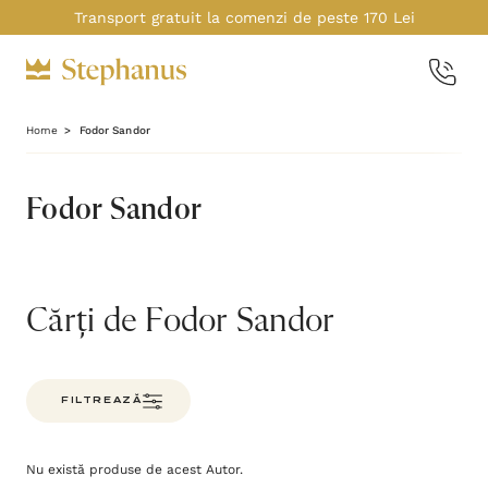
Transport gratuit la comenzi de peste 170 Lei
Home
Fodor Sandor
Fodor Sandor
Cărți de Fodor Sandor
FILTREAZĂ
Nu există produse de acest Autor.