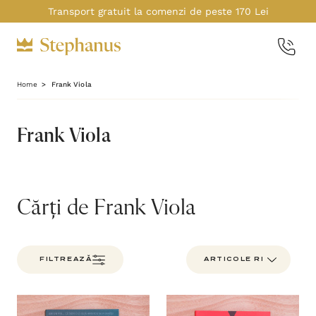
Transport gratuit la comenzi de peste 170 Lei
Home
Frank Viola
Frank Viola
Cărți de Frank Viola
FILTREAZĂ