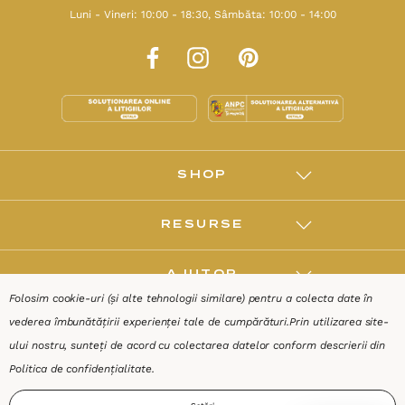
Luni - Vineri: 10:00 - 18:30, Sâmbăta: 10:00 - 14:00
SHOP
RESURSE
AJUTOR
Folosim cookie-uri (și alte tehnologii similare) pentru a colecta date în
vederea îmbunătățirii experienței tale de cumpărături.
Prin utilizarea site-
DESPRE
ului nostru, sunteți de acord cu colectarea datelor conform descrierii din
Politica de confidențialitate
.
Termeni & Condiții
Confidențialitate
Date de identificare