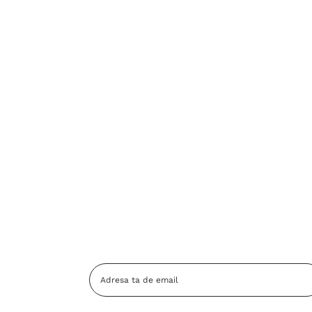
Adresa
Email