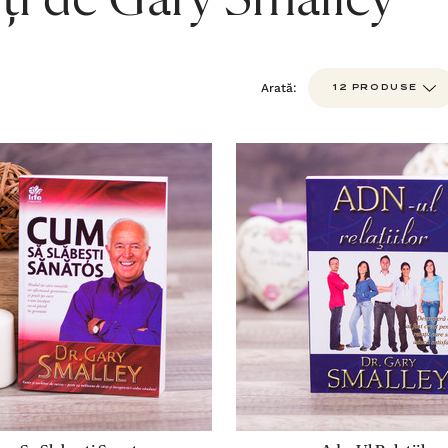
ți de Gary Smalley
Arată: