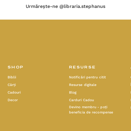
Urmărește-ne @libraria.stephanus
SHOP
RESURSE
Biblii
Notificări pentru citit
Cărți
Resurse digitale
Cadouri
Blog
Decor
Carduri Cadou
Devino membru - poți
beneficia de recompense