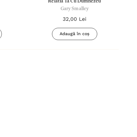
Relatia Ta Cu Dumnezeu
Gary Smalley
32,00 Lei
Adaugă în coș