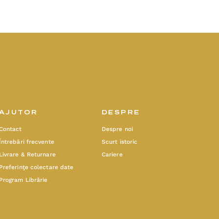
AJUTOR
DESPRE
Contact
Despre noi
Întrebări frecvente
Scurt istoric
Livrare & Returnare
Cariere
Preferinţe colectare date
Program Librărie