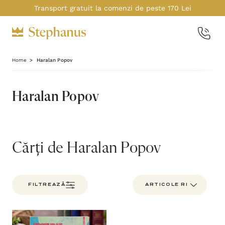
Transport gratuit la comenzi de peste 170 Lei
Home
Haralan Popov
Haralan Popov
Cărți de Haralan Popov
FILTREAZĂ