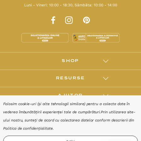
Luni - Vineri: 10:00 - 18:30, Sâmbăta: 10:00 - 14:00
SHOP
RESURSE
AJUTOR
Folosim cookie-uri (și alte tehnologii similare) pentru a colecta date în
vederea îmbunătățirii experienței tale de cumpărături.
Prin utilizarea site-
DESPRE
ului nostru, sunteți de acord cu colectarea datelor conform descrierii din
Politica de confidențialitate
.
Termeni & Condiții
Confidențialitate
Date de identificare