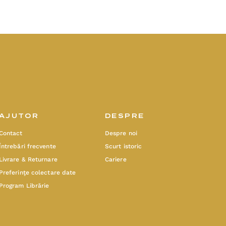
AJUTOR
DESPRE
Contact
Despre noi
Întrebări frecvente
Scurt istoric
Livrare & Returnare
Cariere
Preferinţe colectare date
Program Librărie