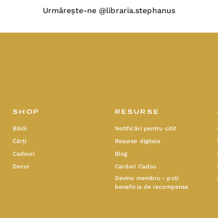
Urmărește-ne @libraria.stephanus
SHOP
RESURSE
Biblii
Notificări pentru citit
Cărți
Resurse digitale
Cadouri
Blog
Decor
Carduri Cadou
Devino membru - poți
beneficia de recompense