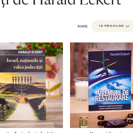
ți de Harald Eckert
Arată: