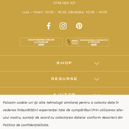
0748 065 431
Luni - Vineri: 10:00 - 18:30, Sâmbăta: 10:00 - 14:00
SHOP
RESURSE
AJUTOR
Folosim cookie-uri (și alte tehnologii similare) pentru a colecta date în
vederea îmbunătățirii experienței tale de cumpărături.
Prin utilizarea site-
DESPRE
ului nostru, sunteți de acord cu colectarea datelor conform descrierii din
Politica de confidențialitate
.