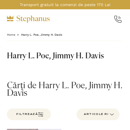
Transport gratuit la comenzi de peste 170 Lei
Home
Harry L. Poe, Jimmy H. Davis
Harry L. Poe, Jimmy H. Davis
Cărți de Harry L. Poe, Jimmy H.
Davis
FILTREAZĂ