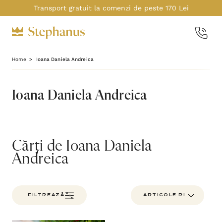
Transport gratuit la comenzi de peste 170 Lei
Home
Ioana Daniela Andreica
Ioana Daniela Andreica
Cărți de Ioana Daniela
Andreica
FILTREAZĂ