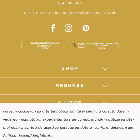
0748 065 431
Luni - Vineri: 10:00 - 18:30, Sâmbăta: 10:00 - 14:00
SHOP
RESURSE
AJUTOR
Folosim cookie-uri (și alte tehnologii similare) pentru a colecta date în
vederea îmbunătățirii experienței tale de cumpărături.
Prin utilizarea site-
DESPRE
ului nostru, sunteți de acord cu colectarea datelor conform descrierii din
Politica de confidențialitate
.