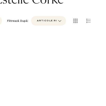
Estelle Corke
Filtrează După: