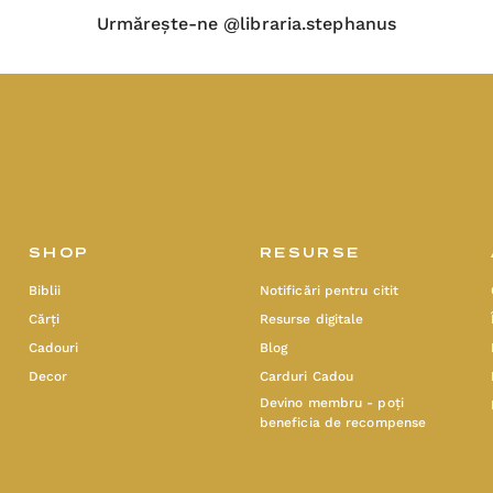
Urmărește-ne @libraria.stephanus
SHOP
RESURSE
Biblii
Notificări pentru citit
Cărți
Resurse digitale
Cadouri
Blog
Decor
Carduri Cadou
Devino membru - poți
beneficia de recompense