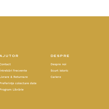
AJUTOR
DESPRE
Contact
Despre noi
Întrebări frecvente
Scurt istoric
Livrare & Returnare
Cariere
Preferinţe colectare date
Program Librărie