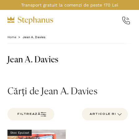
Transport gratuit la comenzi de peste 170 Lei
Home
Jean A. Davies
Jean A. Davies
Cărți de Jean A. Davies
FILTREAZĂ
Stoc Epuizat