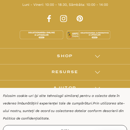
Luni - Vineri: 10:00 - 18:30, Sâmbăta: 10:00 - 14:00
SHOP
RESURSE
AJUTOR
Folosim cookie-uri (și alte tehnologii similare) pentru a colecta date în
vederea îmbunătățirii experienței tale de cumpărături.
Prin utilizarea site-
DESPRE
ului nostru, sunteți de acord cu colectarea datelor conform descrierii din
Politica de confidențialitate
.
Termeni & Condiții
Confidențialitate
Date de identificare