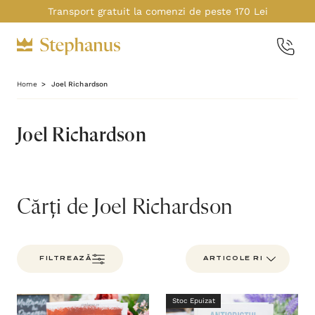
Transport gratuit la comenzi de peste 170 Lei
Home
Joel Richardson
Joel Richardson
Cărți de Joel Richardson
FILTREAZĂ
Stoc Epuizat