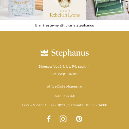
Urmărește-ne @libraria.stephanus
Bibescu Vodă 1, bl. P4, sect. 4,
Bucureşti 040151
office@stephanus.ro
0748 065 431
Luni - Vineri: 10:00 - 18:30, Sâmbăta: 10:00 - 14:00