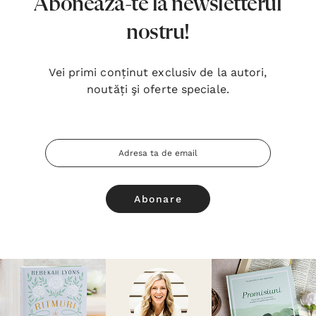
Abonează-te la newsletterul
nostru!
Vei primi conținut exclusiv de la autori,
noutăți şi oferte speciale.
Adresa
Email