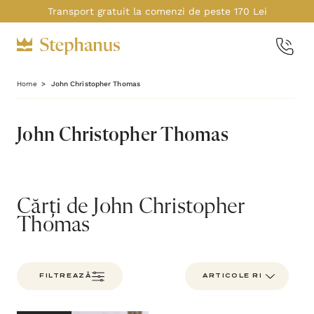
Transport gratuit la comenzi de peste 170 Lei
Home
John Christopher Thomas
John Christopher Thomas
Cărți de John Christopher
Thomas
FILTREAZĂ