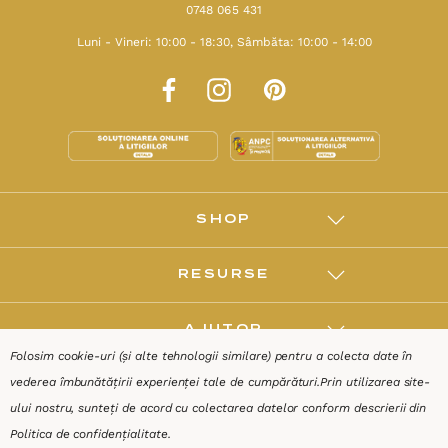
0748 065 431
Luni - Vineri: 10:00 - 18:30, Sâmbăta: 10:00 - 14:00
SHOP
RESURSE
AJUTOR
Folosim cookie-uri (și alte tehnologii similare) pentru a colecta date în
vederea îmbunătățirii experienței tale de cumpărături.
Prin utilizarea site-
DESPRE
ului nostru, sunteți de acord cu colectarea datelor conform descrierii din
Politica de confidențialitate
.