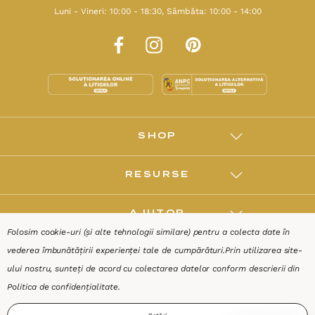
Luni - Vineri: 10:00 - 18:30, Sâmbăta: 10:00 - 14:00
SHOP
RESURSE
AJUTOR
Folosim cookie-uri (și alte tehnologii similare) pentru a colecta date în
vederea îmbunătățirii experienței tale de cumpărături.
Prin utilizarea site-
DESPRE
ului nostru, sunteți de acord cu colectarea datelor conform descrierii din
Politica de confidențialitate
.
Termeni & Condiții
Confidențialitate
Date de identificare