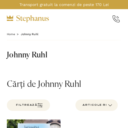
Transport gratuit la comenzi de peste 170 Lei
Home
Johnny Ruhl
Johnny Ruhl
Cărți de Johnny Ruhl
FILTREAZĂ