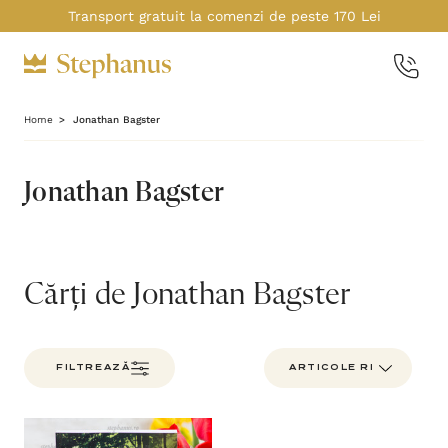
Transport gratuit la comenzi de peste 170 Lei
Home
Jonathan Bagster
Jonathan Bagster
Cărți de Jonathan Bagster
FILTREAZĂ