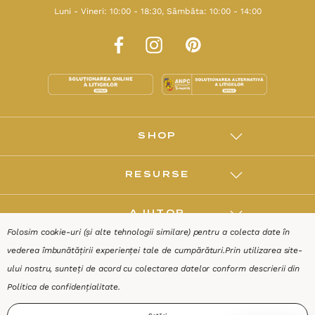
Luni - Vineri: 10:00 - 18:30, Sâmbăta: 10:00 - 14:00
SHOP
RESURSE
AJUTOR
Folosim cookie-uri (și alte tehnologii similare) pentru a colecta date în
vederea îmbunătățirii experienței tale de cumpărături.
Prin utilizarea site-
DESPRE
ului nostru, sunteți de acord cu colectarea datelor conform descrierii din
Politica de confidențialitate
.
Termeni & Condiții
Confidențialitate
Date de identificare