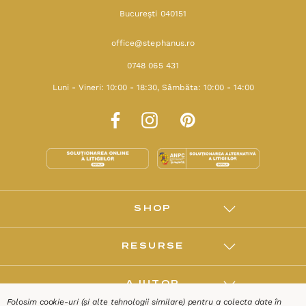
Bucureşti 040151
office@stephanus.ro
0748 065 431
Luni - Vineri: 10:00 - 18:30, Sâmbăta: 10:00 - 14:00
SHOP
RESURSE
AJUTOR
Folosim cookie-uri (și alte tehnologii similare) pentru a colecta date în