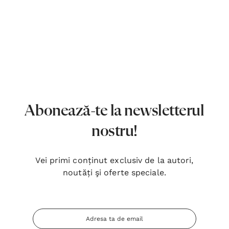
Abonează-te la newsletterul
nostru!
Vei primi conținut exclusiv de la autori,
noutăți şi oferte speciale.
Adresa
Inima Omului
Bibli
Email