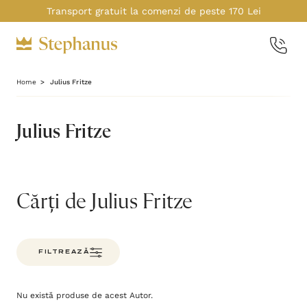
Transport gratuit la comenzi de peste 170 Lei
Home
Julius Fritze
Julius Fritze
Cărți de Julius Fritze
FILTREAZĂ
Nu există produse de acest Autor.