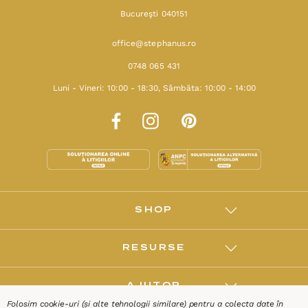
Bucureşti 040151
office@stephanus.ro
0748 065 431
Luni - Vineri: 10:00 - 18:30, Sâmbăta: 10:00 - 14:00
SHOP
RESURSE
AJUTOR
Folosim cookie-uri (și alte tehnologii similare) pentru a colecta date în