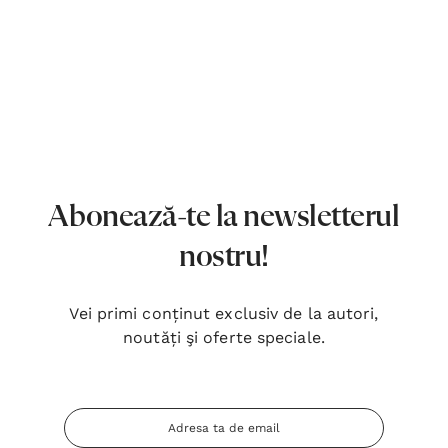
Abonează-te la newsletterul
nostru!
Vei primi conținut exclusiv de la autori,
noutăți şi oferte speciale.
Adresa
Inima Omului
Bibli
Email