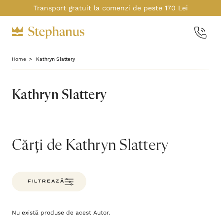
Transport gratuit la comenzi de peste 170 Lei
Home
Kathryn Slattery
Kathryn Slattery
Cărți de Kathryn Slattery
FILTREAZĂ
Nu există produse de acest Autor.