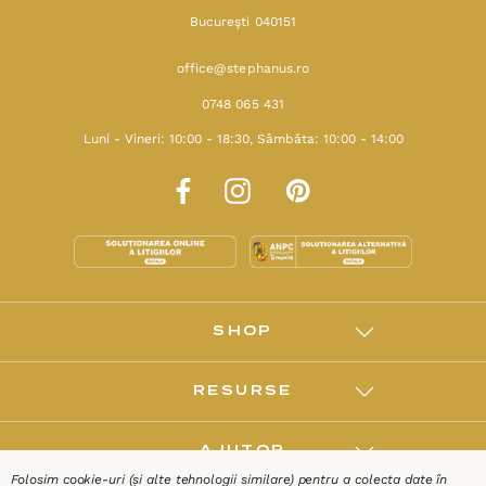
Bucureşti 040151
office@stephanus.ro
0748 065 431
Luni - Vineri: 10:00 - 18:30, Sâmbăta: 10:00 - 14:00
SHOP
RESURSE
AJUTOR
Folosim cookie-uri (și alte tehnologii similare) pentru a colecta date în