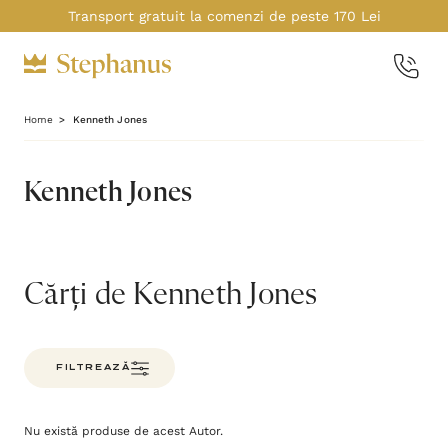
Transport gratuit la comenzi de peste 170 Lei
Home
Kenneth Jones
Kenneth Jones
Cărți de Kenneth Jones
FILTREAZĂ
Nu există produse de acest Autor.