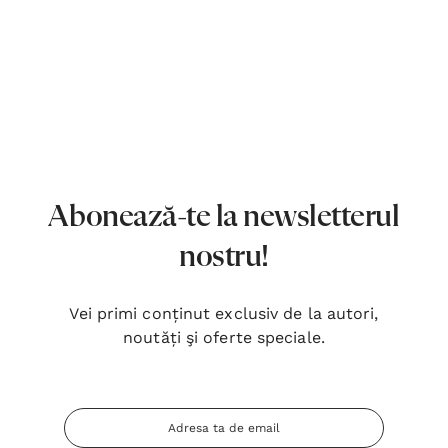
Abonează-te la newsletterul
nostru!
Vei primi conținut exclusiv de la autori,
noutăți şi oferte speciale.
Adresa
Inima Omului
Bibli
Email