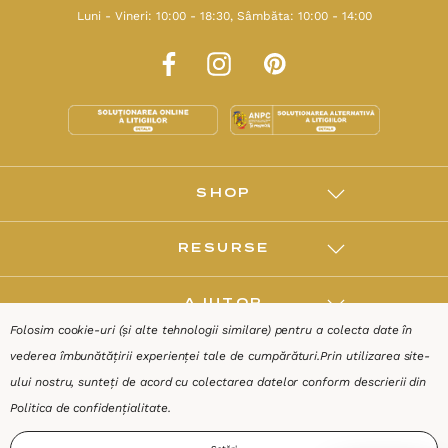
Luni - Vineri: 10:00 - 18:30, Sâmbăta: 10:00 - 14:00
SHOP
RESURSE
AJUTOR
Folosim cookie-uri (și alte tehnologii similare) pentru a colecta date în
vederea îmbunătățirii experienței tale de cumpărături.
Prin utilizarea site-
DESPRE
ului nostru, sunteți de acord cu colectarea datelor conform descrierii din
Politica de confidențialitate
.
Termeni & Condiții
Confidențialitate
Date de identificare