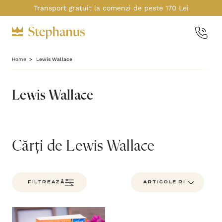
Transport gratuit la comenzi de peste 170 Lei
Home
Lewis Wallace
Lewis Wallace
Cărți de Lewis Wallace
FILTREAZĂ