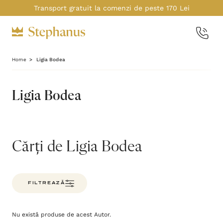
Transport gratuit la comenzi de peste 170 Lei
Home
Ligia Bodea
Ligia Bodea
Cărți de Ligia Bodea
FILTREAZĂ
Nu există produse de acest Autor.