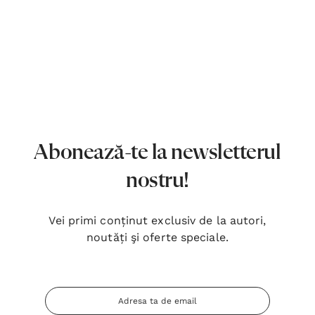
Abonează-te la newsletterul
nostru!
Vei primi conținut exclusiv de la autori,
noutăți şi oferte speciale.
Adresa
Inima Omului
Bibli
Email