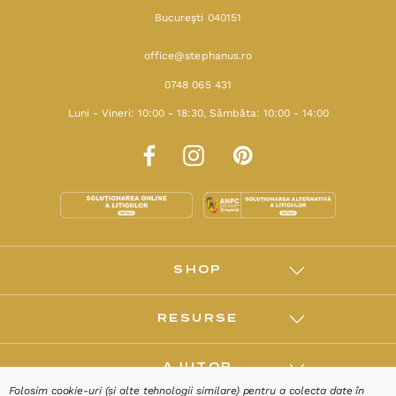
Bucureşti 040151
office@stephanus.ro
0748 065 431
Luni - Vineri: 10:00 - 18:30, Sâmbăta: 10:00 - 14:00
SHOP
RESURSE
AJUTOR
Folosim cookie-uri (și alte tehnologii similare) pentru a colecta date în