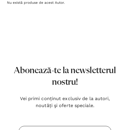
Nu există produse de acest Autor.
Abonează-te la newsletterul
nostru!
Vei primi conținut exclusiv de la autori,
noutăți şi oferte speciale.
Inima Omului
Bibli
Adresa