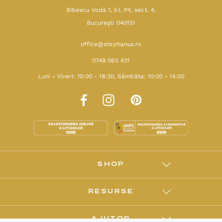
Bibescu Vodă 1, bl. P4, sect. 4,
Bucureşti 040151
office@stephanus.ro
0748 065 431
Luni - Vineri: 10:00 - 18:30, Sâmbăta: 10:00 - 14:00
SHOP
RESURSE
AJUTOR