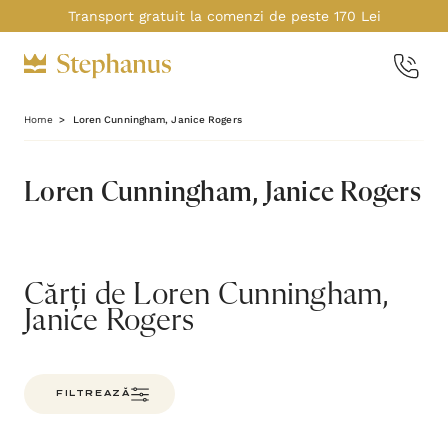
Transport gratuit la comenzi de peste 170 Lei
Home
Loren Cunningham, Janice Rogers
Loren Cunningham, Janice Rogers
Cărți de Loren Cunningham,
Janice Rogers
FILTREAZĂ