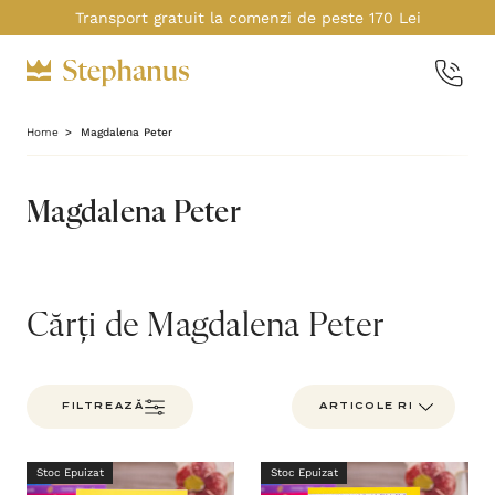
Transport gratuit la comenzi de peste 170 Lei
Home
Magdalena Peter
Magdalena Peter
Cărți de Magdalena Peter
FILTREAZĂ
Stoc Epuizat
Stoc Epuizat