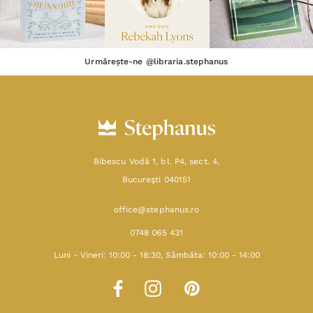
Urmărește-ne @libraria.stephanus
Bibescu Vodă 1, bl. P4, sect. 4,
Bucureşti 040151
office@stephanus.ro
0748 065 431
Luni - Vineri: 10:00 - 18:30, Sâmbăta: 10:00 - 14:00