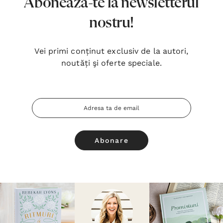
Abonează-te la newsletterul
nostru!
Vei primi conținut exclusiv de la autori,
noutăți şi oferte speciale.
Adresa
Email