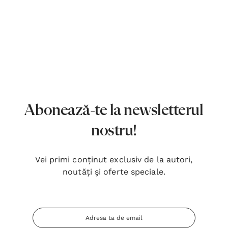
Abonează-te la newsletterul
nostru!
Vei primi conținut exclusiv de la autori,
noutăți şi oferte speciale.
Adresa
Inima Omului
Bibli
Email