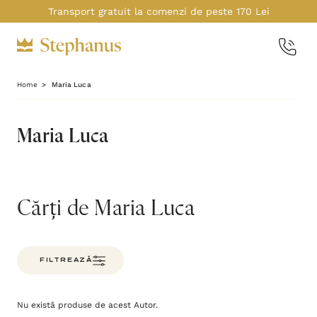
Transport gratuit la comenzi de peste 170 Lei
Home
Maria Luca
Maria Luca
Cărți de Maria Luca
FILTREAZĂ
Nu există produse de acest Autor.