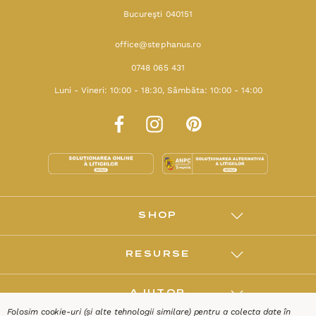
Bucureşti 040151
office@stephanus.ro
0748 065 431
Luni - Vineri: 10:00 - 18:30, Sâmbăta: 10:00 - 14:00
SHOP
RESURSE
AJUTOR
Folosim cookie-uri (și alte tehnologii similare) pentru a colecta date în