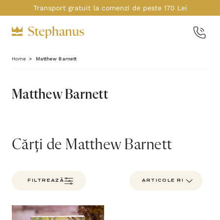
Transport gratuit la comenzi de peste 170 Lei
Home
Matthew Barnett
Matthew Barnett
Cărți de Matthew Barnett
FILTREAZĂ