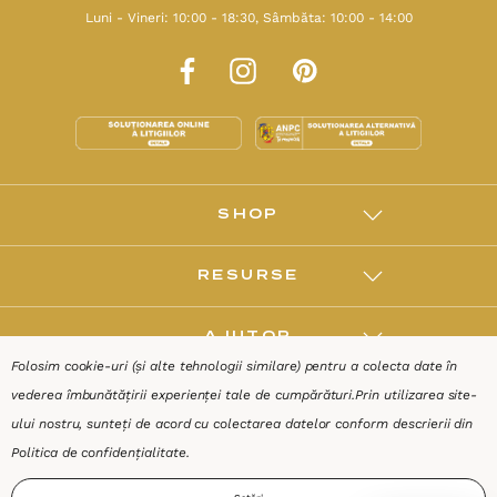
Luni - Vineri: 10:00 - 18:30, Sâmbăta: 10:00 - 14:00
SHOP
RESURSE
AJUTOR
Folosim cookie-uri (și alte tehnologii similare) pentru a colecta date în
vederea îmbunătățirii experienței tale de cumpărături.
Prin utilizarea site-
DESPRE
ului nostru, sunteți de acord cu colectarea datelor conform descrierii din
Politica de confidențialitate
.
Termeni & Condiții
Confidențialitate
Date de identificare