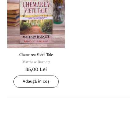
Chemarea Vietii Tale
Matthew Barnett
35,00 Lei
Adaugă în coș
Inima Omului
Bibli