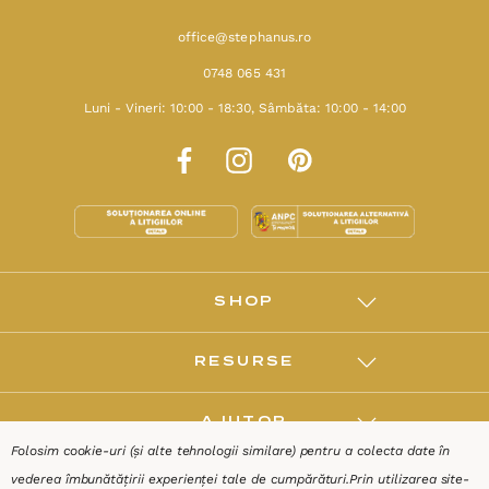
office@stephanus.ro
0748 065 431
Luni - Vineri: 10:00 - 18:30, Sâmbăta: 10:00 - 14:00
SHOP
RESURSE
AJUTOR
Folosim cookie-uri (și alte tehnologii similare) pentru a colecta date în
vederea îmbunătățirii experienței tale de cumpărături.
Prin utilizarea site-
DESPRE