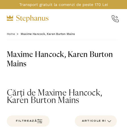
Transport gratuit la comenzi de peste 170 Lei
Home
Maxime Hancock, Karen Burton Mains
Maxime Hancock, Karen Burton
Mains
Cărți de Maxime Hancock,
Karen Burton Mains
FILTREAZĂ