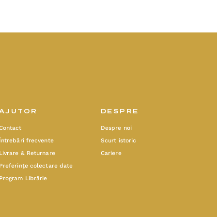
AJUTOR
DESPRE
Contact
Despre noi
Întrebări frecvente
Scurt istoric
Livrare & Returnare
Cariere
Preferinţe colectare date
Program Librărie