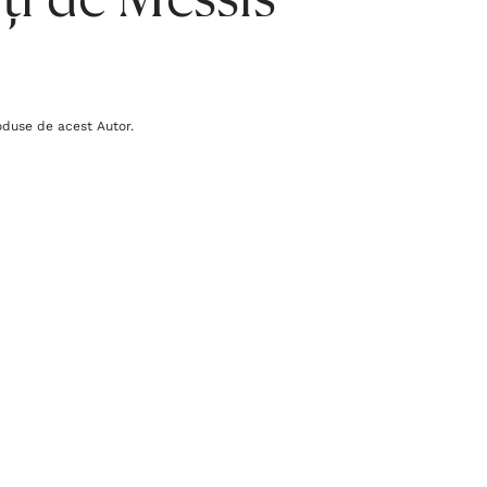
ți de Messis
oduse de acest Autor.