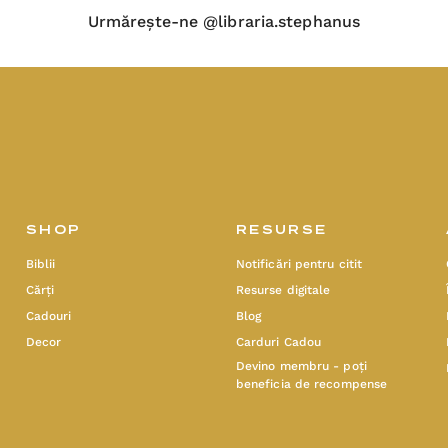
Urmărește-ne @libraria.stephanus
SHOP
RESURSE
Biblii
Notificări pentru citit
Cărți
Resurse digitale
Cadouri
Blog
Decor
Carduri Cadou
Devino membru - poți
beneficia de recompense