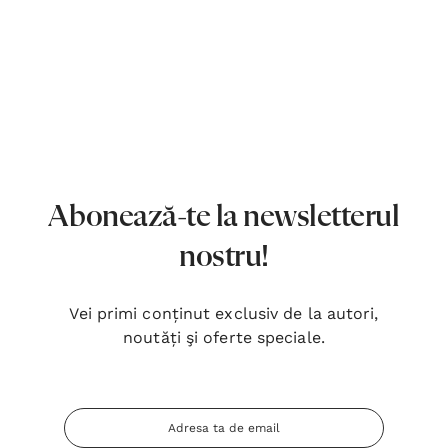
Abonează-te la newsletterul
nostru!
Vei primi conținut exclusiv de la autori,
noutăți şi oferte speciale.
Adresa
Inima Omului
Bibli
Email