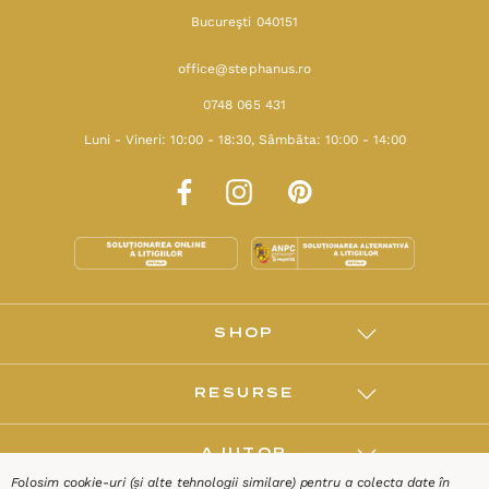
Bucureşti 040151
office@stephanus.ro
0748 065 431
Luni - Vineri: 10:00 - 18:30, Sâmbăta: 10:00 - 14:00
SHOP
RESURSE
AJUTOR
Folosim cookie-uri (și alte tehnologii similare) pentru a colecta date în