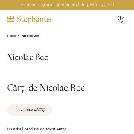
Transport gratuit la comenzi de peste 170 Lei
Home
Nicolae Bec
Nicolae Bec
Cărți de Nicolae Bec
FILTREAZĂ
Nu există produse de acest Autor.