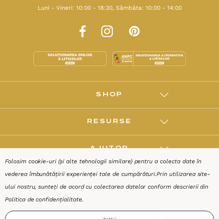
Luni - Vineri: 10:00 - 18:30, Sâmbăta: 10:00 - 14:00
SHOP
RESURSE
AJUTOR
Folosim cookie-uri (și alte tehnologii similare) pentru a colecta date în
vederea îmbunătățirii experienței tale de cumpărături.
Prin utilizarea site-
DESPRE
ului nostru, sunteți de acord cu colectarea datelor conform descrierii din
Politica de confidențialitate
.
Termeni & Condiții
Confidențialitate
Date de identificare