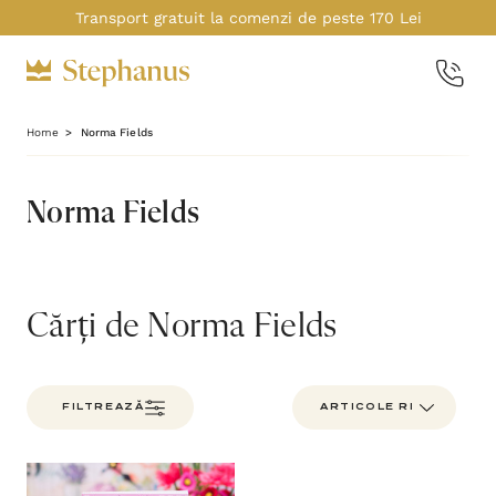
Transport gratuit la comenzi de peste 170 Lei
Home
Norma Fields
Norma Fields
Cărți de Norma Fields
FILTREAZĂ