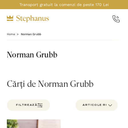
Transport gratuit la comenzi de peste 170 Lei
Home
Norman Grubb
Norman Grubb
Cărți de Norman Grubb
FILTREAZĂ