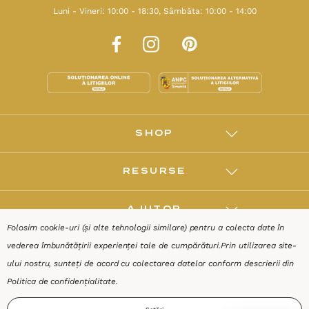
Luni - Vineri: 10:00 - 18:30, Sâmbăta: 10:00 - 14:00
SHOP
RESURSE
AJUTOR
Folosim cookie-uri (și alte tehnologii similare) pentru a colecta date în
vederea îmbunătățirii experienței tale de cumpărături.
Prin utilizarea site-
DESPRE
ului nostru, sunteți de acord cu colectarea datelor conform descrierii din
Politica de confidențialitate
.
Termeni & Condiții
Confidențialitate
Date de identificare