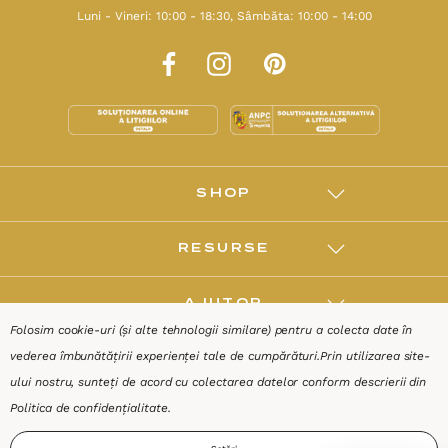
Luni - Vineri: 10:00 - 18:30, Sâmbăta: 10:00 - 14:00
SHOP
RESURSE
AJUTOR
Folosim cookie-uri (și alte tehnologii similare) pentru a colecta date în
vederea îmbunătățirii experienței tale de cumpărături.
Prin utilizarea site-
DESPRE
ului nostru, sunteți de acord cu colectarea datelor conform descrierii din
Politica de confidențialitate
.
Termeni & Condiții
Confidențialitate
Date de identificare