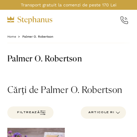
Transport gratuit la comenzi de peste 170 Lei
Home
Palmer O. Robertson
Palmer O. Robertson
Cărți de Palmer O. Robertson
FILTREAZĂ