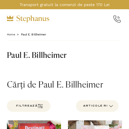
Transport gratuit la comenzi de peste 170 Lei
Home
Paul E. Billheimer
Paul E. Billheimer
Cărți de Paul E. Billheimer
FILTREAZĂ