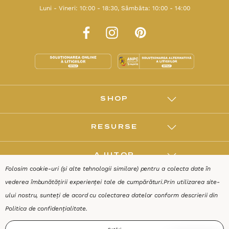
Luni - Vineri: 10:00 - 18:30, Sâmbăta: 10:00 - 14:00
SHOP
RESURSE
AJUTOR
Folosim cookie-uri (și alte tehnologii similare) pentru a colecta date în
vederea îmbunătățirii experienței tale de cumpărături.
Prin utilizarea site-
DESPRE
ului nostru, sunteți de acord cu colectarea datelor conform descrierii din
Politica de confidențialitate
.
Termeni & Condiții
Confidențialitate
Date de identificare