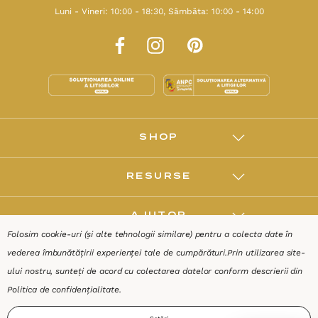
Luni - Vineri: 10:00 - 18:30, Sâmbăta: 10:00 - 14:00
SHOP
RESURSE
AJUTOR
Folosim cookie-uri (și alte tehnologii similare) pentru a colecta date în
vederea îmbunătățirii experienței tale de cumpărături.
Prin utilizarea site-
DESPRE
ului nostru, sunteți de acord cu colectarea datelor conform descrierii din
Politica de confidențialitate
.
Termeni & Condiții
Confidențialitate
Date de identificare