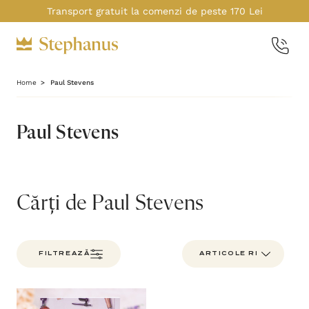
Transport gratuit la comenzi de peste 170 Lei
Home
Paul Stevens
Paul Stevens
Cărți de Paul Stevens
FILTREAZĂ