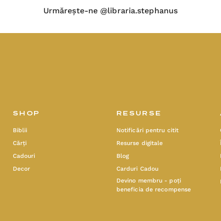
Urmărește-ne @libraria.stephanus
SHOP
RESURSE
Biblii
Notificări pentru citit
Cărți
Resurse digitale
Cadouri
Blog
Decor
Carduri Cadou
Devino membru - poți
beneficia de recompense