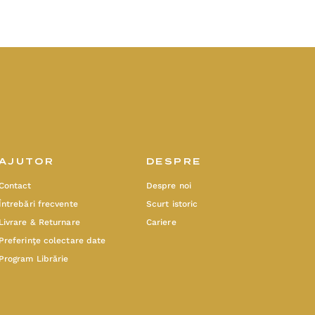
AJUTOR
DESPRE
Contact
Despre noi
Întrebări frecvente
Scurt istoric
Livrare & Returnare
Cariere
Preferinţe colectare date
Program Librărie