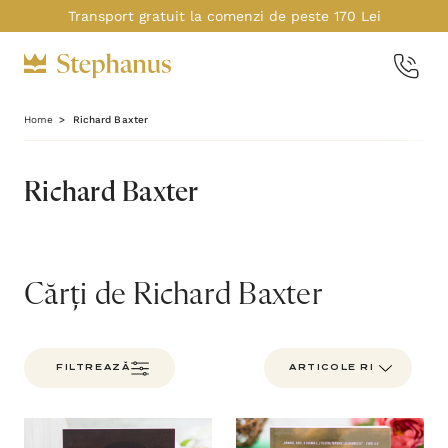
Transport gratuit la comenzi de peste 170 Lei
Home
Richard Baxter
Richard Baxter
Cărți de Richard Baxter
FILTREAZĂ