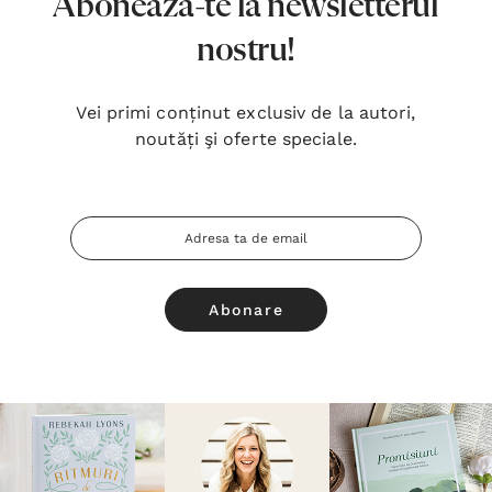
Abonează-te la newsletterul
nostru!
Vei primi conținut exclusiv de la autori,
noutăți şi oferte speciale.
Adresa
Email