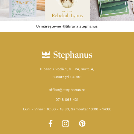
Urmărește-ne @libraria.stephanus
Bibescu Vodă 1, bl. P4, sect. 4,
Bucureşti 040151
office@stephanus.ro
0748 065 431
Luni - Vineri: 10:00 - 18:30, Sâmbăta: 10:00 - 14:00