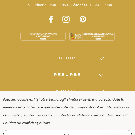
Luni - Vineri: 10:00 - 18:30, Sâmbăta: 10:00 - 14:00
SHOP
RESURSE
AJUTOR
Folosim cookie-uri (și alte tehnologii similare) pentru a colecta date în
vederea îmbunătățirii experienței tale de cumpărături.
Prin utilizarea site-
DESPRE
ului nostru, sunteți de acord cu colectarea datelor conform descrierii din
Politica de confidențialitate
.
Termeni & Condiții
Confidențialitate
Date de identificare