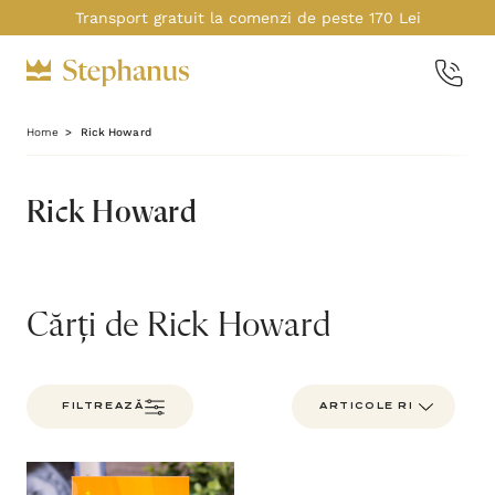
Transport gratuit la comenzi de peste 170 Lei
Home
Rick Howard
Rick Howard
Cărți de Rick Howard
FILTREAZĂ