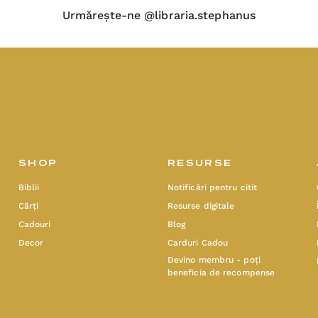
Urmărește-ne @libraria.stephanus
SHOP
RESURSE
Biblii
Notificări pentru citit
Cărți
Resurse digitale
Cadouri
Blog
Decor
Carduri Cadou
Devino membru - poți
beneficia de recompense