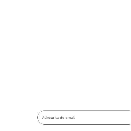
Adresa
Email