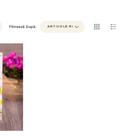
Filtrează După: