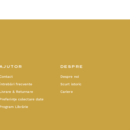
AJUTOR
DESPRE
Contact
Despre noi
Întrebări frecvente
Scurt istoric
Livrare & Returnare
Cariere
Preferinţe colectare date
Program Librărie