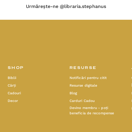
Urmărește-ne @libraria.stephanus
SHOP
RESURSE
Biblii
Notificări pentru citit
Cărți
Resurse digitale
Cadouri
Blog
Decor
Carduri Cadou
Devino membru - poți
beneficia de recompense