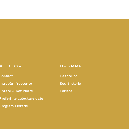
AJUTOR
DESPRE
Contact
Despre noi
Întrebări frecvente
Scurt istoric
Livrare & Returnare
Cariere
Preferinţe colectare date
Program Librărie