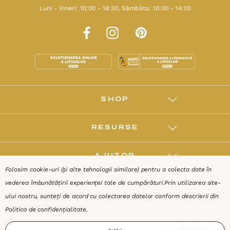
Luni - Vineri: 10:00 - 18:30, Sâmbăta: 10:00 - 14:00
SHOP
RESURSE
AJUTOR
Folosim cookie-uri (și alte tehnologii similare) pentru a colecta date în
vederea îmbunătățirii experienței tale de cumpărături.
Prin utilizarea site-
DESPRE
ului nostru, sunteți de acord cu colectarea datelor conform descrierii din
Politica de confidențialitate
.
Termeni & Condiții
Confidențialitate
Date de identificare