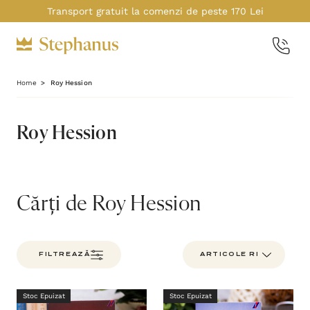
Transport gratuit la comenzi de peste 170 Lei
Home
Roy Hession
Roy Hession
Cărți de Roy Hession
FILTREAZĂ
Stoc Epuizat
Stoc Epuizat