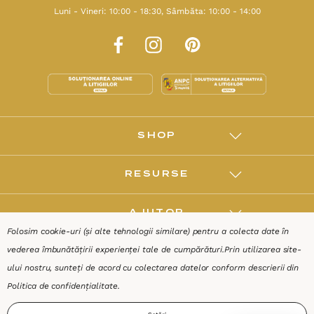
Luni - Vineri: 10:00 - 18:30, Sâmbăta: 10:00 - 14:00
SHOP
RESURSE
AJUTOR
Folosim cookie-uri (și alte tehnologii similare) pentru a colecta date în
vederea îmbunătățirii experienței tale de cumpărături.
Prin utilizarea site-
DESPRE
ului nostru, sunteți de acord cu colectarea datelor conform descrierii din
Politica de confidențialitate
.
Termeni & Condiții
Confidențialitate
Date de identificare