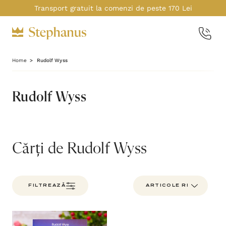
Transport gratuit la comenzi de peste 170 Lei
Home
Rudolf Wyss
Rudolf Wyss
Cărți de Rudolf Wyss
FILTREAZĂ