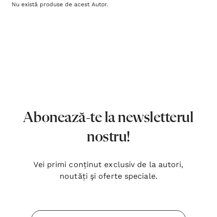
Nu există produse de acest Autor.
Abonează-te la newsletterul
nostru!
Vei primi conținut exclusiv de la autori,
noutăți şi oferte speciale.
Inima Omului
Bibli
Adresa