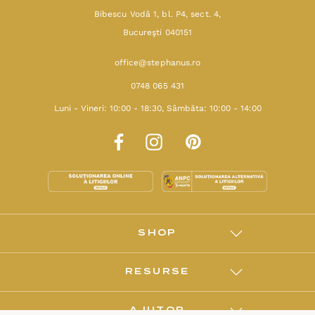
Bibescu Vodă 1, bl. P4, sect. 4,
Bucureşti 040151
office@stephanus.ro
0748 065 431
Luni - Vineri: 10:00 - 18:30, Sâmbăta: 10:00 - 14:00
SHOP
RESURSE
AJUTOR