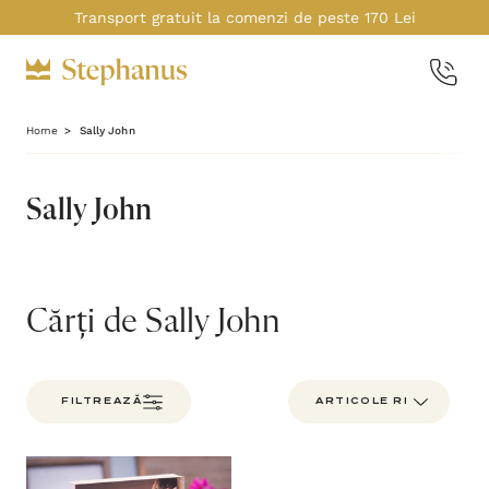
Transport gratuit la comenzi de peste 170 Lei
Home
Sally John
Sally John
Cărți de Sally John
FILTREAZĂ