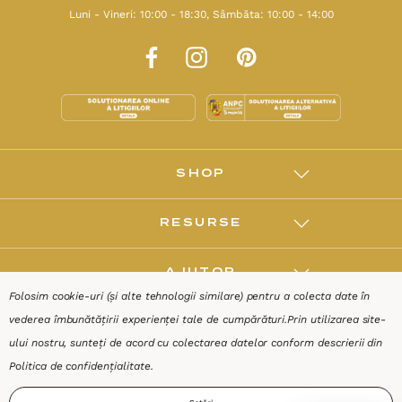
Luni - Vineri: 10:00 - 18:30, Sâmbăta: 10:00 - 14:00
SHOP
RESURSE
AJUTOR
Folosim cookie-uri (și alte tehnologii similare) pentru a colecta date în
vederea îmbunătățirii experienței tale de cumpărături.
Prin utilizarea site-
DESPRE
ului nostru, sunteți de acord cu colectarea datelor conform descrierii din
Politica de confidențialitate
.
Termeni & Condiții
Confidențialitate
Date de identificare