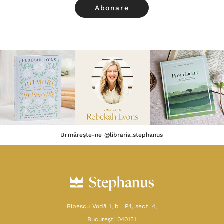
Urmărește-ne @libraria.stephanus
Bibescu Vodă 1, bl. P4, sect. 4,
Bucureşti 040151