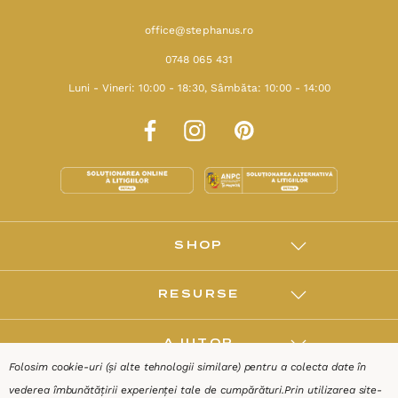
office@stephanus.ro
0748 065 431
Luni - Vineri: 10:00 - 18:30, Sâmbăta: 10:00 - 14:00
SHOP
RESURSE
AJUTOR
Folosim cookie-uri (și alte tehnologii similare) pentru a colecta date în
vederea îmbunătățirii experienței tale de cumpărături.
Prin utilizarea site-
DESPRE