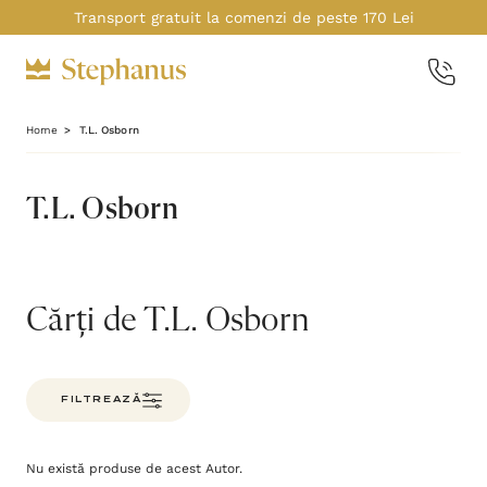
Transport gratuit la comenzi de peste 170 Lei
Home
T.L. Osborn
T.L. Osborn
Cărți de T.L. Osborn
FILTREAZĂ
Nu există produse de acest Autor.