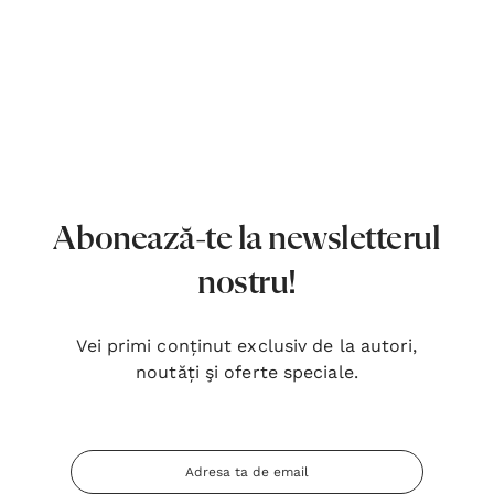
Abonează-te la newsletterul
nostru!
Vei primi conținut exclusiv de la autori,
noutăți şi oferte speciale.
Adresa
Inima Omului
Bibli
Email