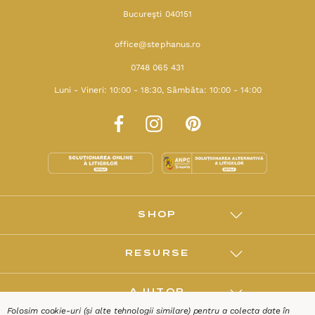
Bucureşti 040151
office@stephanus.ro
0748 065 431
Luni - Vineri: 10:00 - 18:30, Sâmbăta: 10:00 - 14:00
SHOP
RESURSE
AJUTOR
Folosim cookie-uri (și alte tehnologii similare) pentru a colecta date în